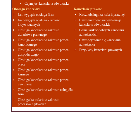
Czym jest kancelaria adwokacka
Obsługa kancelarii
Kancelarie prawne
Jak wygląda obsługa firm
Koszt obsługi kancelarii prawnej
Jak wygląda obsługa klientów
Czym kierować się wybierając
indywidualnych
kancelarie adwokackie
Obsługa kancelarii w zakresie
Gdzie szukać dobrych kancelarii
doradztwa prawnego
adwokackich
Obsługa kancelarii w zakresie prawa
Czym wyróżnia się kancelaria
kanonicznego
adwokacka
Obsługa kancelarii w zakresie prawa
Przykłady kancelarii prawnych
gospodarczego
Obsługa kancelarii w zakresie prawa
pracy
Obsługa kancelarii w zakresie prawa
karnego
Obsługa kancelarii w zakresie prawa
cywilnego
Obsługa kancelarii w zakresie usług dla
firm
Obsługa kancelarii w zakresie
procesów sądowych